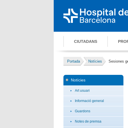
CIUTADANS
PRO
Portada
Notícies
Sesiones g
Notícies
Art usuari
Informació general
Guardons
Notes de premsa