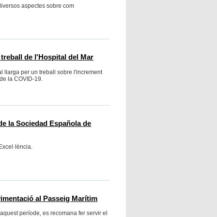
diversos aspectes sobre com
treball de l'Hospital del Mar
l llarga per un treball sobre l'increment
a de la COVID-19.
 de la Sociedad Española de
Excel·lència.
avimentació al Passeig Marítim
 aquest període, es recomana fer servir el