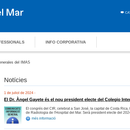
CA
FESSIONALS
INFO CORPORATIVA
enerales del IMAS
Notícies
1 de juliol de 2024 -
El Dr. Àngel Gayete és el nou president electe del Colegio In
El congrés del CIR, celebrat a San José, la capital de Costa Rica, 
de Radiologia de l'Hospital del Mar. Serà president electe del 202
més informació