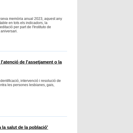
la seva memòria anual 2023, aquest any
ble en tots els indicadors, la
itació per part de l'Instituto de
aniversari.
l'atenció de l'assetjament o la
 identificació, intervenció i resolució de
ontra les persones lesbianes, gais,
 la salut de la població'