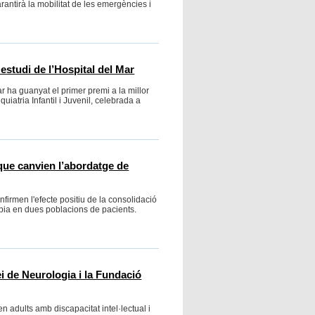
garantirà la mobilitat de les emergències i
 estudi de l’Hospital del Mar
Mar ha guanyat el primer premi a la millor
iatria Infantil i Juvenil, celebrada a
que canvien l’abordatge de
firmen l'efecte positiu de la consolidació
pia en dues poblacions de pacients.
i de Neurologia i la Fundació
en adults amb discapacitat intel·lectual i