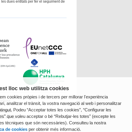
 les dues entitats per fer el seguiment de
st lloc web utilitza cookies
tzem cookies pròpies i de tercers per millorar l'experiència
radora
ri, analitzar el trànsit, la vostra navegació al web i personalitzar
ntingut. Podeu “Acceptar totes les cookies”, “Configurar les
es” que voleu acceptar o bé “Rebutjar-les totes” (excepte les
es tècniques que són necessàries). Consulteu la nostra
ica de cookies
per obtenir més informació.