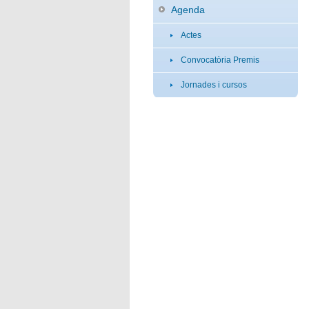
Agenda
Actes
Convocatòria Premis
Jornades i cursos