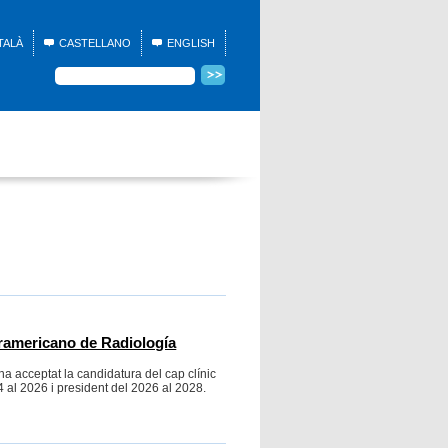
TALÀ
CASTELLANO
ENGLISH
teramericano de Radiología
ha acceptat la candidatura del cap clínic
4 al 2026 i president del 2026 al 2028.