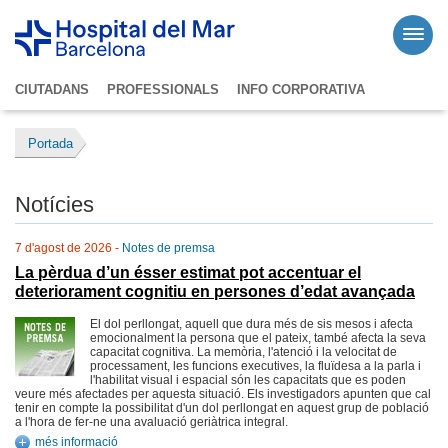
CIUTADANS
PROFESSIONALS
INFO CORPORATIVA
Portada
Notícies
7 d'agost de 2026 -
Notes de premsa
La pèrdua d’un ésser estimat pot accentuar el
deteriorament cognitiu en persones d’edat avançada
El dol perllongat, aquell que dura més de sis mesos i afecta
emocionalment la persona que el pateix, també afecta la seva
capacitat cognitiva. La memòria, l'atenció i la velocitat de
processament, les funcions executives, la fluïdesa a la parla i
l'habilitat visual i espacial són les capacitats que es poden
veure més afectades per aquesta situació. Els investigadors apunten que cal
tenir en compte la possibilitat d'un dol perllongat en aquest grup de població
a l'hora de fer-ne una avaluació geriàtrica integral.
més informació