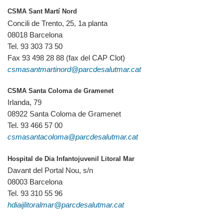
CSMA Sant Martí Nord
Concili de Trento, 25, 1a planta
08018 Barcelona
Tel. 93 303 73 50
Fax 93 498 28 88 (fax del CAP Clot)
csmasantmartinord@parcdesalutmar.cat
CSMA Santa Coloma de Gramenet
Irlanda, 79
08922 Santa Coloma de Gramenet
Tel. 93 466 57 00
csmasantacoloma@parcdesalutmar.cat
Hospital de Dia Infantojuvenil Litoral Mar
Davant del Portal Nou, s/n
08003 Barcelona
Tel. 93 310 55 96
hdiaijlitoralmar@parcdesalutmar.cat