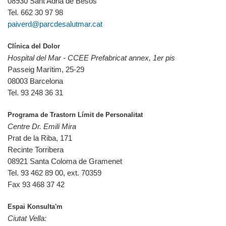
08930 Sant Adrià de Besòs
Tel. 662 30 97 98
paiverd@parcdesalutmar.cat
Clínica del Dolor
Hospital del Mar - CCEE Prefabricat annex, 1er pis
Passeig Marítim, 25-29
08003 Barcelona
Tel. 93 248 36 31
Programa de Trastorn Límit de Personalitat
Centre Dr. Emili Mira
Prat de la Riba, 171
Recinte Torribera
08921 Santa Coloma de Gramenet
Tel. 93 462 89 00, ext. 70359
Fax 93 468 37 42
Espai Konsulta'm
Ciutat Vella: