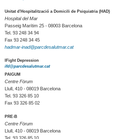
Unitat d'Hospitalització a Domicili de Psiquiatria (HAD)
Hospital del Mar
Passeig Marítim 25 - 08003 Barcelona
Tel. 93 248 34 94
Fax 93 248 34 45
hadmar-inad@parcdesalutmar.cat
IFight Depression
ifd@parcdesalutmar.cat
PAIGUM
Centre Fòrum
Llull, 410 - 08019 Barcelona
Tel. 93 326 85 10
Fax 93 326 85 02
PRE-B
Centre Fòrum
Llull, 410 - 08019 Barcelona
Tel. 93 326 85 10