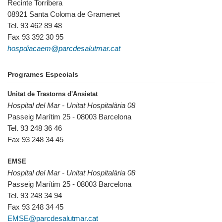
Recinte Torribera
08921 Santa Coloma de Gramenet
Tel. 93 462 89 48
Fax 93 392 30 95
hospdiacaem@parcdesalutmar.cat
Programes Especials
Unitat de Trastorns d'Ansietat
Hospital del Mar - Unitat Hospitalària 08
Passeig Marítim 25 - 08003 Barcelona
Tel. 93 248 36 46
Fax 93 248 34 45
EMSE
Hospital del Mar - Unitat Hospitalària 08
Passeig Marítim 25 - 08003 Barcelona
Tel. 93 248 34 94
Fax 93 248 34 45
EMSE@parcdesalutmar.cat