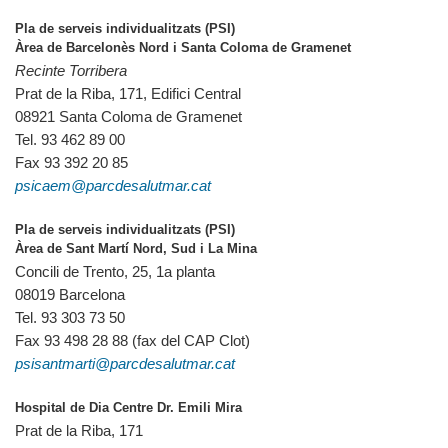
Pla de serveis individualitzats (PSI)
Àrea de Barcelonès Nord i Santa Coloma de Gramenet
Recinte Torribera
Prat de la Riba, 171, Edifici Central
08921 Santa Coloma de Gramenet
Tel. 93 462 89 00
Fax 93 392 20 85
psicaem@parcdesalutmar.cat
Pla de serveis individualitzats (PSI)
Àrea de Sant Martí Nord, Sud i La Mina
Concili de Trento, 25, 1a planta
08019 Barcelona
Tel. 93 303 73 50
Fax 93 498 28 88 (fax del CAP Clot)
psisantmarti@parcdesalutmar.cat
Hospital de Dia Centre Dr. Emili Mira
Prat de la Riba, 171