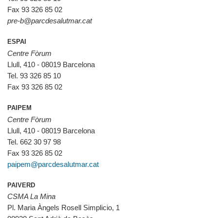
Fax 93 326 85 02
pre-b@parcdesalutmar.cat
ESPAI
Centre Fòrum
Llull, 410 - 08019 Barcelona
Tel. 93 326 85 10
Fax 93 326 85 02
PAIPEM
Centre Fòrum
Llull, 410 - 08019 Barcelona
Tel. 662 30 97 98
Fax 93 326 85 02
paipem@parcdesalutmar.cat
PAIVERD
CSMA La Mina
Pl. Maria Àngels Rosell Simplicio, 1