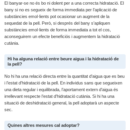
El banyar-se no és bo ni dolent per a una correcta hidratació. El
bany si no es segueix de forma immediata per l’aplicació de
substàncies emol·lients pot ocasionar un augment de la
sequedat de la pell. Però, si després del bany s’apliquen
substàncies emol·lients de forma immediata a tot el cos,
aconseguirem un efecte beneficiós i augmentem la hidratació
cutània.
Hi ha alguna relació entre beure aigua i la hidratació de
la pell?
No hi ha una relació directa entre la quantitat d’aigua que es beu
i l’estat d’hidratació de la pell. En individus sans que segueixen
una dieta regular i equilibrada, l’aportament extern d’aigua és
irrellevant respecte l’estat d’hidratació cutània. Si hi ha una
situació de deshidratació general, la pell adoptarà un aspecte
sec.
Quines altres mesures cal adoptar?