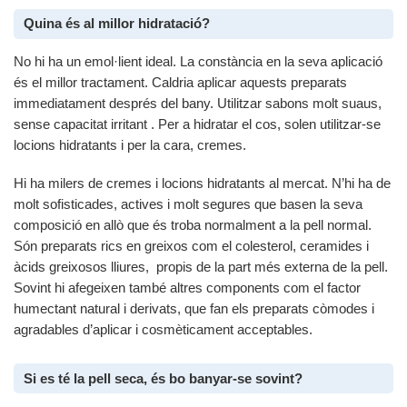
Quina és al millor hidratació?
No hi ha un emol·lient ideal. La constància en la seva aplicació
és el millor tractament. Caldria aplicar aquests preparats
immediatament després del bany. Utilitzar sabons molt suaus,
sense capacitat irritant . Per a hidratar el cos, solen utilitzar-se
locions hidratants i per la cara, cremes.
Hi ha milers de cremes i locions hidratants al mercat. N’hi ha de
molt sofisticades, actives i molt segures que basen la seva
composició en allò que és troba normalment a la pell normal.
Són preparats rics en greixos com el colesterol, ceramides i
àcids greixosos lliures, propis de la part més externa de la pell.
Sovint hi afegeixen també altres components com el factor
humectant natural i derivats, que fan els preparats còmodes i
agradables d’aplicar i cosmèticament acceptables.
Si es té la pell seca, és bo banyar-se sovint?