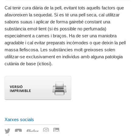
Cal tenir cura diària de la pell, evitant tots aquells factors que
afavoreixen la sequedat. Si es té una pell seca, cal utilitzar
sabons suaus i aplicar de forma gairebé constant una
substància emol·lient (si és possible no perfumada)
especialment a cames i braços. Ha de ser una maniobra
agradable i cal evitar preparats incòmodes o que deixin la pell
massa llefiscosa. Les substàncies molt greixoses solen
utilitzar-se exclusivament en individus amb alguna patologia
cutània de base (ictiosi).
Xarxes socials