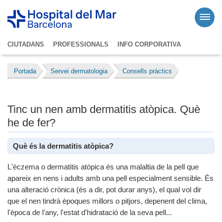
CIUTADANS
PROFESSIONALS
INFO CORPORATIVA
Portada
Servei dermatologia
Consells pràctics
Tinc un nen amb dermatitis atòpica. Què
he de fer?
Què és la dermatitis atòpica?
L'èczema o dermatitis atòpica és una malaltia de la pell que
apareix en nens i adults amb una pell especialment sensible. És
una alteració crònica (és a dir, pot durar anys), el qual vol dir
que el nen tindrà èpoques millors o pitjors, depenent del clima,
l'època de l'any, l'estat d'hidratació de la seva pell...