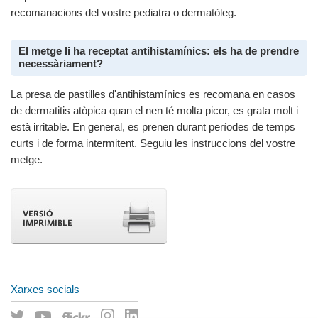
recomanacions del vostre pediatra o dermatòleg.
El metge li ha receptat antihistamínics: els ha de prendre
necessàriament?
La presa de pastilles d'antihistamínics es recomana en casos
de dermatitis atòpica quan el nen té molta picor, es grata molt i
està irritable. En general, es prenen durant períodes de temps
curts i de forma intermitent. Seguiu les instruccions del vostre
metge.
Xarxes socials