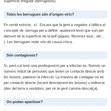
superfície irregular (berrugoses).
Totes les berrugues són d’origen víric?
En sentit estricte, sí. Encara que la gent a vegades s’utilitza el
concepte de berruga per a definir qualsevol lesió que surt per
damunt de la superfície de la pell (pigues, fibromes tous , etc. ,
). Les berrugues reals són de causa vírica.
Són contagioses?
Sí, però cal tenir una predisposició per a infectar-se. Només un
número reduït de persones que tenen un contacte directe amb
les lesions, pateixen la infecció. La manera de contagiar-se és
per contacte directe (tocant directament les lesions) o indirecte
(des del terra a vestidors, per on la gent camina descalça).
On poden aparèixer?