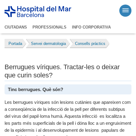
CIUTADANS
PROFESSIONALS
INFO CORPORATIVA
Portada
Servei dermatologia
Consells pràctics
Berrugues víriques. Tractar-les o deixar
que curin soles?
Tinc berrugues. Què són?
Les berrugues víriques són lesions cutànies que apareixen com
a conseqüència de la infecció de la pell per diferents subtipus
del virus del papil·loma humà. Aquesta infecció es localitza a
les parts més superficials de la pell i dóna lloc a un engruiximent
de la epidermis i al desenvolupament de lesions papulars de