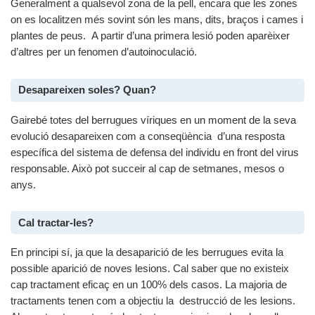
Generalment a qualsevol zona de la pell, encara que les zones
on es localitzen més sovint són les mans, dits, braços i cames i
plantes de peus. A partir d’una primera lesió poden aparèixer
d’altres per un fenomen d’autoinoculació.
Desapareixen soles? Quan?
Gairebé totes del berrugues víriques en un moment de la seva
evolució desapareixen com a conseqüència d’una resposta
específica del sistema de defensa del individu en front del virus
responsable. Això pot succeir al cap de setmanes, mesos o
anys.
Cal tractar-les?
En principi sí, ja que la desaparició de les berrugues evita la
possible aparició de noves lesions. Cal saber que no existeix
cap tractament eficaç en un 100% dels casos. La majoria de
tractaments tenen com a objectiu la destrucció de les lesions.