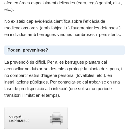
afecten àrees especialment delicades (cara, regió genital, dits ,
etc.).
No existeix cap evidència científica sobre l'eficàcia de
medicacions orals (amb l’objectiu “d’augmentar les defenses”)
en individus amb berrugues víriques nombroses i persistents.
Poden prevenir-se?
La prevenció és difícil. Per a les berrugues plantars cal
aconsellar no dutxar-se descalç o protegir la planta dels peus, i
no compartir estris d’higiene personal (tovalloles, etc.). en
instal·lacions públiques. Per contagiar-se cal trobar-se en una
fase de predisposició a la infecció (que sol ser un període
transitori i limitat en el temps).