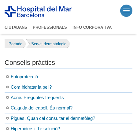
CIUTADANS
PROFESSIONALS
INFO CORPORATIVA
Portada
Servei dermatologia
Consells pràctics
Fotoprotecció
Com hidratar la pell?
Acne. Preguntes freqüents
Caiguda del cabell. És normal?
Pigues. Quan cal consultar el dermatòleg?
Hiperhidrosi. Té solució?