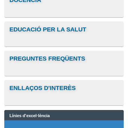
EDUCACIÓ PER LA SALUT
PREGUNTES FREQÜENTS
ENLLAÇOS D'INTERÈS
Línies d'excel·lència