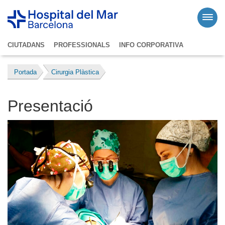
CIUTADANS
PROFESSIONALS
INFO CORPORATIVA
Portada
Cirurgia Plàstica
Presentació