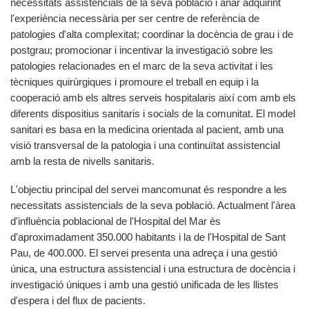
necessitats assistencials de la seva població i anar adquirint
l'experiència necessària per ser centre de referència de
patologies d'alta complexitat; coordinar la docència de grau i de
postgrau; promocionar i incentivar la investigació sobre les
patologies relacionades en el marc de la seva activitat i les
tècniques quirúrgiques i promoure el treball en equip i la
cooperació amb els altres serveis hospitalaris així com amb els
diferents dispositius sanitaris i socials de la comunitat. El model
sanitari es basa en la medicina orientada al pacient, amb una
visió transversal de la patologia i una continuïtat assistencial
amb la resta de nivells sanitaris.
L'objectiu principal del servei mancomunat és respondre a les
necessitats assistencials de la seva població. Actualment l'àrea
d'influència poblacional de l'Hospital del Mar és
d'aproximadament 350.000 habitants i la de l'Hospital de Sant
Pau, de 400.000. El servei presenta una adreça i una gestió
única, una estructura assistencial i una estructura de docència i
investigació úniques i amb una gestió unificada de les llistes
d'espera i del flux de pacients.