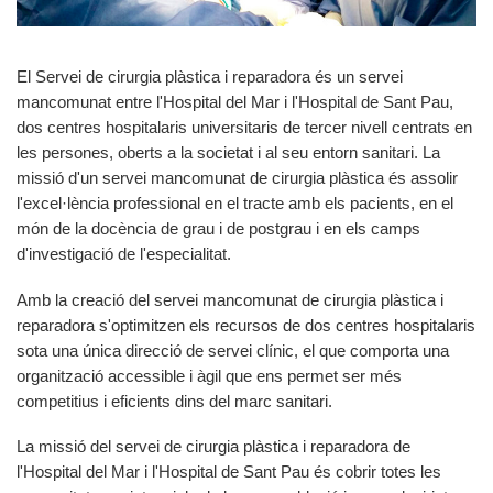
El Servei de cirurgia plàstica i reparadora és un servei
mancomunat entre l'Hospital del Mar i l'Hospital de Sant Pau,
dos centres hospitalaris universitaris de tercer nivell centrats en
les persones, oberts a la societat i al seu entorn sanitari. La
missió d'un servei mancomunat de cirurgia plàstica és assolir
l'excel·lència professional en el tracte amb els pacients, en el
món de la docència de grau i de postgrau i en els camps
d'investigació de l'especialitat.
Amb la creació del servei mancomunat de cirurgia plàstica i
reparadora s'optimitzen els recursos de dos centres hospitalaris
sota una única direcció de servei clínic, el que comporta una
organització accessible i àgil que ens permet ser més
competitius i eficients dins del marc sanitari.
La missió del servei de cirurgia plàstica i reparadora de
l'Hospital del Mar i l'Hospital de Sant Pau és cobrir totes les