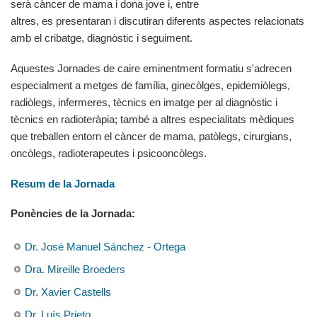
serà càncer de mama i dona jove i, entre
altres, es presentaran i discutiran diferents aspectes relacionats
amb el cribatge, diagnòstic i seguiment.
Aquestes Jornades de caire eminentment formatiu s'adrecen
especialment a metges de família, ginecòlges, epidemiòlegs,
radiòlegs, infermeres, tècnics en imatge per al diagnòstic i
tècnics en radioteràpia; també a altres especialitats mèdiques
que treballen entorn el càncer de mama, patòlegs, cirurgians,
oncòlegs, radioterapeutes i psicooncòlegs.
Resum de la Jornada
Ponències de la Jornada:
Dr. José Manuel Sánchez - Ortega
Dra. Mireille Broeders
Dr. Xavier Castells
Dr. Luís Prieto