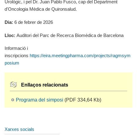
Urològic, i pel Dr. Juan Pablo Fusco, cap del Department
d'Oncologia Mèdica de Quironsalud.
Dia:
6 de febrer de 2026
Lloc:
Auditori del Parc de Recerca Biomèdica de Barcelona
Informació i
inscripcions
https://eira.meetingpharma.com/projects/ragmsym
posium
Enllaços relacionats
Programa del simposi
(PDF 334,64 Kb)
Xarxes socials