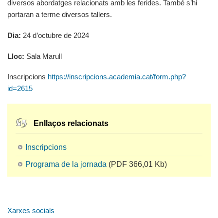
diversos abordatges relacionats amb les ferides. També s’hi
portaran a terme diversos tallers.
Dia:
24 d’octubre de 2024
Lloc:
Sala Marull
Inscripcions
https://inscripcions.academia.cat/form.php?
id=2615
Enllaços relacionats
Inscripcions
Programa de la jornada
(PDF 366,01 Kb)
Xarxes socials