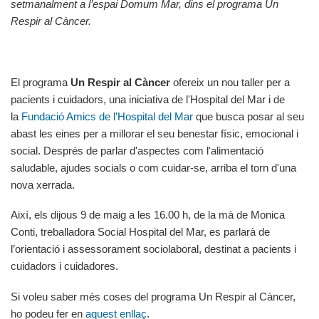
setmanalment a l’espai Domum Mar, dins el programa Un
Respir al Càncer.
El programa
Un Respir al Càncer
ofereix un nou taller per a
pacients i cuidadors, una iniciativa de l'Hospital del Mar i de
la
Fundació Amics de l'Hospital del Mar
que busca posar al seu
abast les eines per a millorar el seu benestar físic, emocional i
social. Després de parlar d'aspectes com l'alimentació
saludable, ajudes socials o com cuidar-se, arriba el torn d'una
nova xerrada.
Així, els dijous 9 de maig a les 16.00 h, de la mà de Monica
Conti, treballadora Social Hospital del Mar, es parlarà de
l’orientació i assessorament sociolaboral, destinat a pacients i
cuidadors i cuidadores.
Si voleu saber més coses del programa Un Respir al Càncer,
ho podeu fer en
aquest enllaç
.