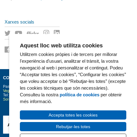
Xarxes socials
Aquest lloc web utilitza cookies
Utilitzem cookies pròpies i de tercers per millorar
l'experiència d'usuari, analitzar el trànsit, la vostra
navegació al web i personalitzar el contingut. Podeu
“Acceptar totes les cookies”, “Configurar les cookies”
CONTACTE
que voleu acceptar o bé “Rebutjar-les totes” (excepte
Passeig Marítim 25-29
Barcelona
08003
les cookies tècniques que són necessàries).
Vegeu la situació a Google Maps
Consulteu la nostra
política de cookies
per obtenir
Tel: 93 248 30 00 · Fax: 93 248 32 54
Sol·licitud d'informació
més informació.
Accepta totes les cookies
Rebutjar-les totes