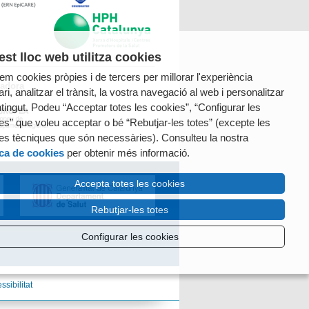
st lloc web utilitza cookies
tzem cookies pròpies i de tercers per millorar l'experiència
radora
ri, analitzar el trànsit, la vostra navegació al web i personalitzar
ntingut. Podeu “Acceptar totes les cookies”, “Configurar les
es” que voleu acceptar o bé “Rebutjar-les totes” (excepte les
es tècniques que són necessàries). Consulteu la nostra
ica de cookies
per obtenir més informació.
Accepta totes les cookies
Rebutjar-les totes
Configurar les cookies
ssibilitat