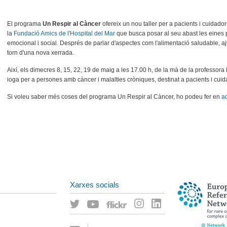
El programa
Un Respir al Càncer
ofereix un nou taller per a pacients i cuidadors
la
Fundació Amics de l'Hospital del Mar
que busca posar al seu abast les eines pe
emocional i social. Després de parlar d'aspectes com l'alimentació saludable, aj
torn d'una nova xerrada.
Així, els dimecres 8, 15, 22, 19 de maig a les 17.00 h, de la mà de la professora
ioga per a persones amb càncer i malalties cròniques, destinat a pacients i cuid
Si voleu saber més coses del programa Un Respir al Càncer, ho podeu fer en
a
Xarxes socials