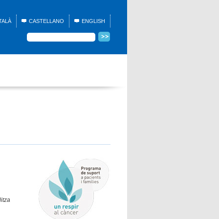
TALÀ
CASTELLANO
ENGLISH
itza