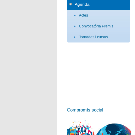
Agenda
Actes
Convocatòria Premis
Jornades i cursos
Compromís social