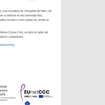
, una iniciativa de l'Hospital del Mar i de
r a millorar el seu benestar físic,
udes socials o com cuidar-se, arriba el
 Mireia Coma-Cros, es farà un taller de
adors i cuidadores.
quest enllaç
.