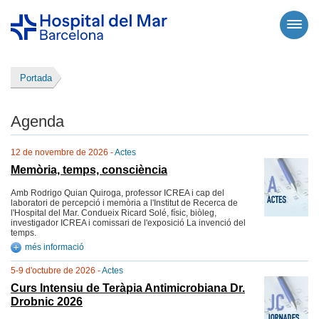
Portada
Agenda
12 de novembre de 2026 -
Actes
Memòria, temps, consciència
Amb Rodrigo Quian Quiroga, professor ICREA i cap del
laboratori de percepció i memòria a l'Institut de Recerca de
l'Hospital del Mar. Condueix Ricard Solé, físic, biòleg,
investigador ICREA i comissari de l'exposició La invenció del
temps.
més informació
5-9 d'octubre de 2026 -
Actes
Curs Intensiu de Teràpia Antimicrobiana Dr.
Drobnic 2026