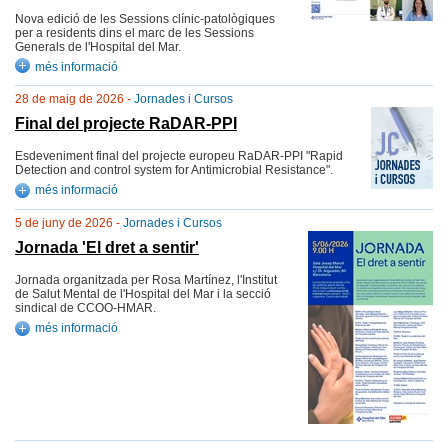
Nova edició de les Sessions clínic-patològiques
per a residents dins el marc de les Sessions
Generals de l'Hospital del Mar.
més informació
28 de maig de 2026 -
Jornades i Cursos
Final del projecte RaDAR-PPI
Esdeveniment final del projecte europeu RaDAR-PPI "Rapid
Detection and control system for Antimicrobial Resistance".
més informació
5 de juny de 2026 -
Jornades i Cursos
Jornada 'El dret a sentir'
Jornada organitzada per Rosa Martínez, l'Institut
de Salut Mental de l'Hospital del Mar i la secció
sindical de CCOO-HMAR.
més informació