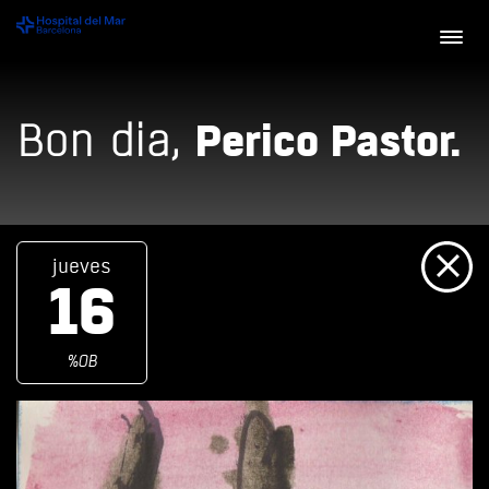
Perico Pastor.
Bon dia,
jueves
16
%OB