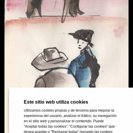
Este sitio web utiliza cookies
Este sitio web utiliza cookies
Utilizamos cookies propias y de terceros para mejorar la
Utilizamos cookies propias y de terceros para mejorar la
experiencia del usuario, analizar el tráfico, su navegación
experiencia del usuario, analizar el tráfico, su navegación
en el sitio web y personalizar el contenido. Puede
en el sitio web y personalizar el contenido. Puede
"Aceptar todas las cookies", "Configurar las cookies" que
"Aceptar todas las cookies", "Configurar las cookies" que
desea aceptar o "Rechazar todas" (excepto las cookies
desea aceptar o "Rechazar todas" (excepto las cookies