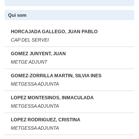
Qui som
HORCAJADA GALLEGO, JUAN PABLO
CAP DEL SERVEI
GOMEZ JUNYENT, JUAN
METGE ADJUNT
GOMEZ-ZORRILLA MARTIN, SILVIA INES
METGESSA ADJUNTA
LOPEZ MONTESINOS, INMACULADA
METGESSA ADJUNTA
LOPEZ RODRIGUEZ, CRISTINA
METGESSA ADJUNTA