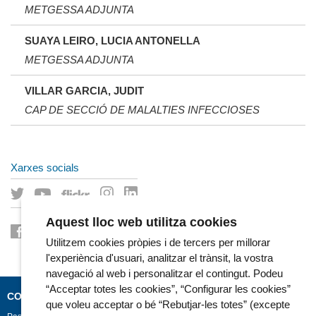
METGESSA ADJUNTA
SUAYA LEIRO, LUCIA ANTONELLA
METGESSA ADJUNTA
VILLAR GARCIA, JUDIT
CAP DE SECCIÓ DE MALALTIES INFECCIOSES
Xarxes socials
Aquest lloc web utilitza cookies
Utilitzem cookies pròpies i de tercers per millorar
l'experiència d'usuari, analitzar el trànsit, la vostra
navegació al web i personalitzar el contingut. Podeu
“Acceptar totes les cookies”, “Configurar les cookies”
CONTACTE
que voleu acceptar o bé “Rebutjar-les totes” (excepte