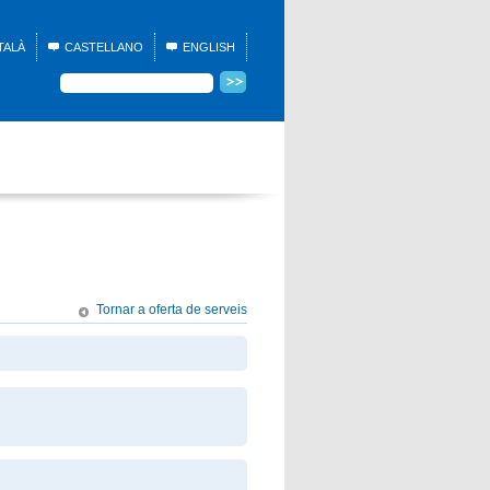
TALÀ
CASTELLANO
ENGLISH
Tornar a oferta de serveis