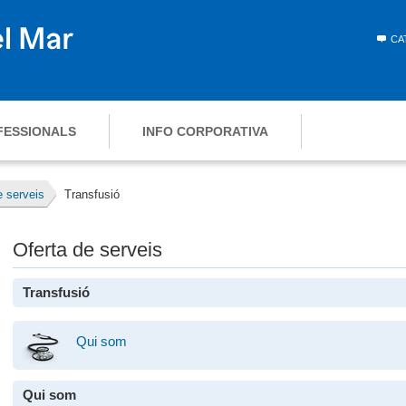
CA
FESSIONALS
INFO CORPORATIVA
e serveis
Transfusió
Oferta de serveis
Transfusió
Qui som
Qui som