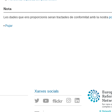
Nota
Les dades que ens proporcionis seran tractades de conformitat amb la nostra
po
•
Pujar
Xarxes socials