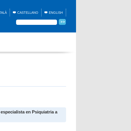
TALÀ
CASTELLANO
ENGLISH
 especialista en Psiquiatria a