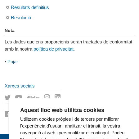
Resultats definitius
Resolució
Nota
Les dades que ens proporcionis seran tractades de conformitat
amb la nostra
política de privacitat
.
•
Pujar
Xarxes socials
Aquest lloc web utilitza cookies
Utilitzem cookies pròpies i de tercers per millorar
l'experiència d'usuari, analitzar el trànsit, la vostra
navegació al web i personalitzar el contingut. Podeu