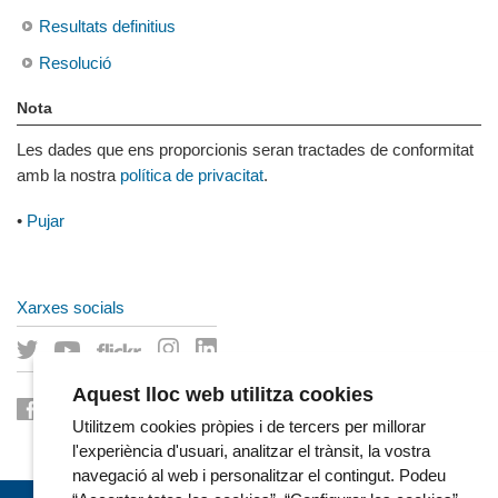
Resultats definitius
Resolució
Nota
Les dades que ens proporcionis seran tractades de conformitat
amb la nostra
política de privacitat
.
•
Pujar
Xarxes socials
Aquest lloc web utilitza cookies
Utilitzem cookies pròpies i de tercers per millorar
l'experiència d'usuari, analitzar el trànsit, la vostra
navegació al web i personalitzar el contingut. Podeu