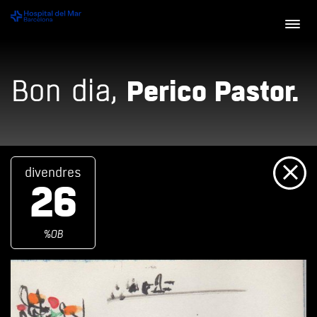
Perico Pastor.
Bon dia,
divendres
26
%OB