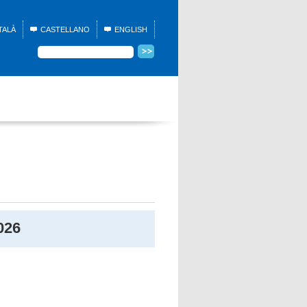
TALÀ
CASTELLANO
ENGLISH
026