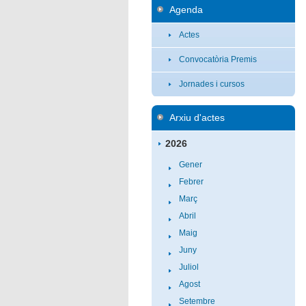
Agenda
Actes
Convocatòria Premis
Jornades i cursos
Arxiu d'actes
2026
Gener
Febrer
Març
Abril
Maig
Juny
Juliol
Agost
Setembre