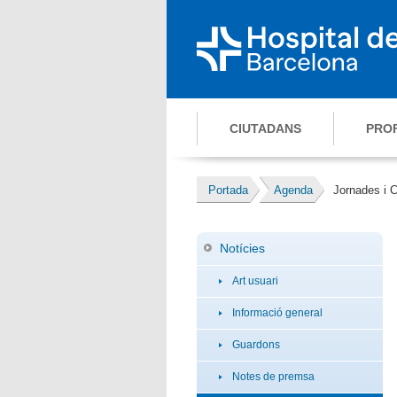
CIUTADANS
PRO
Portada
Agenda
Jornades i 
Notícies
Art usuari
Informació general
Guardons
Notes de premsa