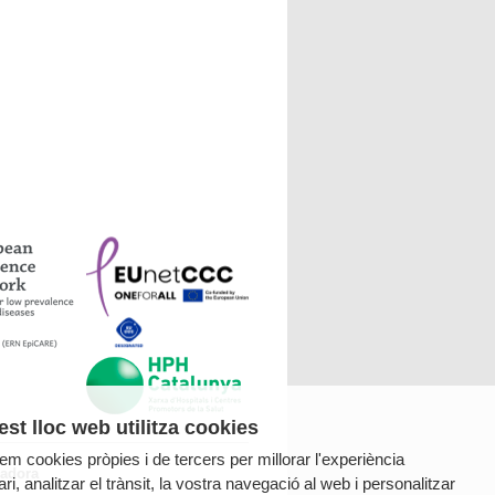
st lloc web utilitza cookies
tzem cookies pròpies i de tercers per millorar l'experiència
radora
ri, analitzar el trànsit, la vostra navegació al web i personalitzar