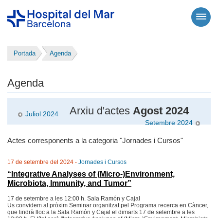
Portada
Agenda
Agenda
Arxiu d'actes
Agost 2024
Juliol 2024
Setembre 2024
Actes corresponents a la categoria "Jornades i Cursos"
17 de setembre del 2024 -
Jornades i Cursos
“Integrative Analyses of (Micro-)Environment,
Microbiota, Immunity, and Tumor”
17 de setembre a les 12:00 h. Sala Ramón y Cajal
Us convidem al pròxim Seminar organitzat pel Programa recerca en Càncer,
que tindrà lloc a la Sala Ramón y Cajal el dimarts 17 de setembre a les