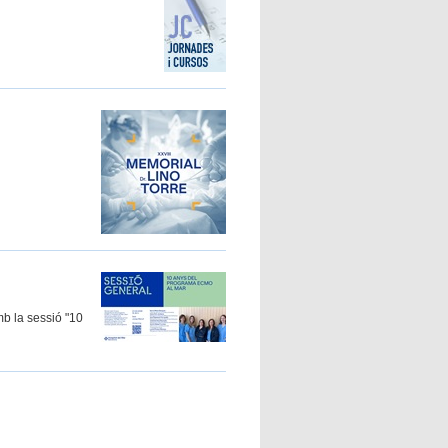
mb la sessió "10