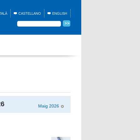
TALÀ
CASTELLANO
ENGLISH
26
Maig 2026