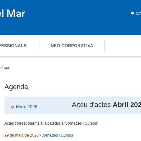
CA
FESSIONALS
INFO CORPORATIVA
Cursos
Agenda
Arxiu d'actes
Abril 20
Març 2026
Actes corresponents a la categoria "Jornades i Cursos"
29 de maig de 2026 -
Jornades i Cursos