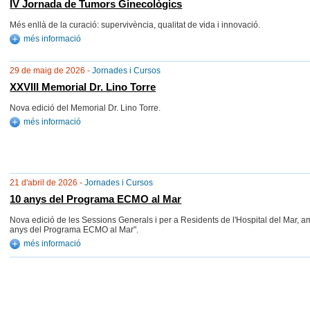
IV Jornada de Tumors Ginecològics
Més enllà de la curació: supervivència, qualitat de vida i innovació.
més informació
29 de maig de 2026 -
Jornades i Cursos
XXVIII Memorial Dr. Lino Torre
Nova edició del Memorial Dr. Lino Torre.
més informació
21 d'abril de 2026 -
Jornades i Cursos
10 anys del Programa ECMO al Mar
Nova edició de les Sessions Generals i per a Residents de l'Hospital del Mar, a
anys del Programa ECMO al Mar".
més informació