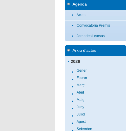
Agenda
Actes
Convocatòria Premis
Jornades i cursos
Arxiu d'actes
2026
Gener
Febrer
Març
Abril
Maig
Juny
Juliol
Agost
Setembre