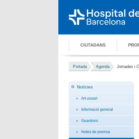
CIUTADANS
PRO
Portada
Agenda
Jornades i 
Notícies
Art usuari
Informació general
Guardons
Notes de premsa